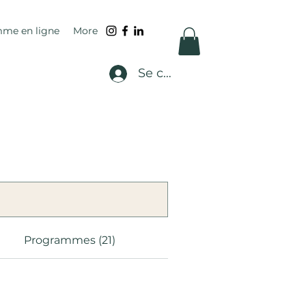
me en ligne
More
Se connecter
Programmes (21)