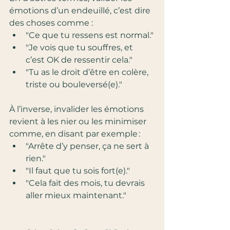
émotions d’un endeuillé, c’est dire 
des choses comme :
"Ce que tu ressens est normal."
"Je vois que tu souffres, et 
c’est OK de ressentir cela."
"Tu as le droit d’être en colère, 
triste ou bouleversé(e)."
À l’inverse, invalider les émotions 
revient à les nier ou les minimiser 
comme, en disant par exemple :
"Arrête d’y penser, ça ne sert à 
rien."
"Il faut que tu sois fort(e)."
"Cela fait des mois, tu devrais 
aller mieux maintenant."