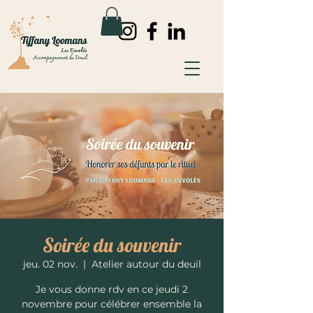
Soirée du souvenir
jeu. 02 nov.
  |  
Atelier autour du deuil
Je vous donne rdv en ce jeudi 2
novembre pour célébrer ensemble la